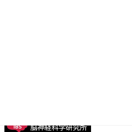
2025年2月20日
news
次の記事
第68回日本神経化学大会を共催
しました!
2025年10月7日