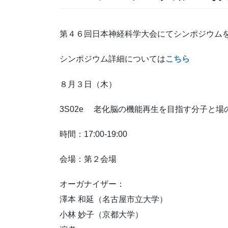
第４６回日本神経科学大会にてシンポジウム
シンポジウム詳細については
こちら
８月３日（木）
3S02e 老化脳の機能再生を目指す分子と場
時間：17:00-19:00
会場：第２会場
オーガナイザー：
澤本 和延（名古屋市立大学）
小林 妙子（京都大学）