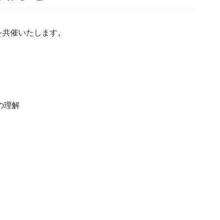
を共催いたします。
の理解