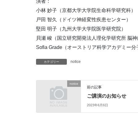
演者：
小林 妙子（京都大学大学院生命科学研究科）
戸田 智久（ドイツ神経変性疾患センター）
堅田 明子（九州大学大学院医学研究院）
貝瀬 峻（国立研究開発法人理化学研究所 脳
Sofia Grade（オーストリア科学アカデミ
notice
カテゴリー
notice
前の記事
ご講演のお知らせ
2023年6月6日