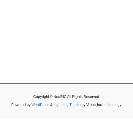
Copyright © NeuRIC All Rights Reserved.
Powered by
WordPress
&
Lightning Theme
by Vektor,Inc. technology.