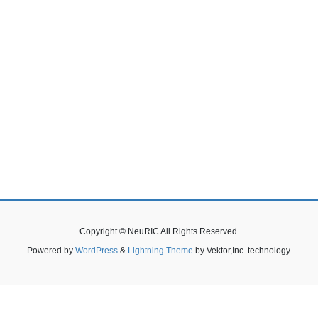
Copyright © NeuRIC All Rights Reserved.
Powered by
WordPress
&
Lightning Theme
by Vektor,Inc. technology.