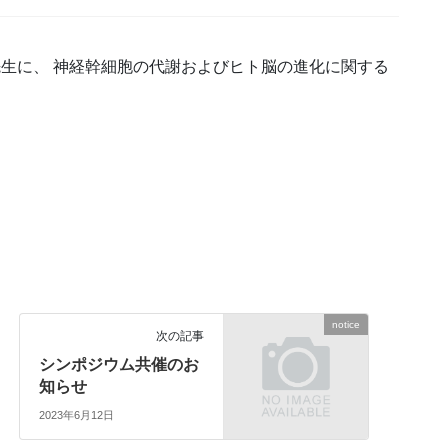
先生に、 神経幹細胞の代謝およびヒト脳の進化に関する
notice
次の記事
シンポジウム共催のお
知らせ
2023年6月12日