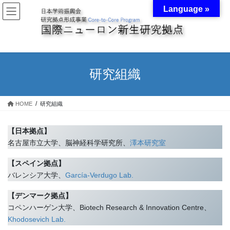
コ
ナ
Language »
ン
ビ
テ
ゲ
ン
ー
ツ
シ
へ
ョ
ス
ン
研究組織
キ
に
ッ
移
プ
動
HOME
研究組織
【日本拠点】
名古屋市立大学、脳神経科学研究所、
澤本研究室
【スペイン拠点】
バレンシア大学、
García-Verdugo Lab.
【デンマーク拠点】
コペンハーゲン大学、Biotech Research & Innovation Centre、
Khodosevich Lab.