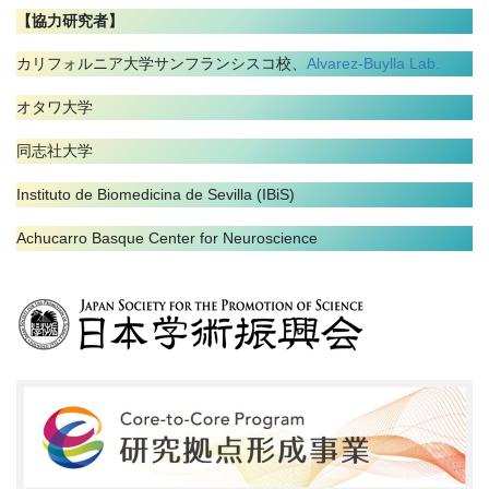
【協力研究者】
カリフォルニア大学サンフランシスコ校、
Alvarez-Buylla Lab.
オタワ大学
同志社大学
Instituto de Biomedicina de Sevilla (IBiS)
Achucarro Basque Center for Neuroscience