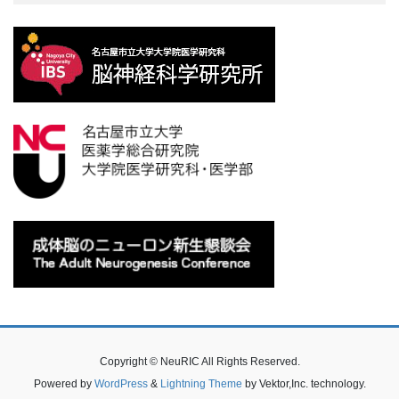
Copyright © NeuRIC All Rights Reserved.
Powered by
WordPress
&
Lightning Theme
by Vektor,Inc. technology.